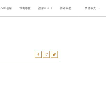
VIP包廂
環境導覽
按摩Q & A
聯絡我們
繁體中文