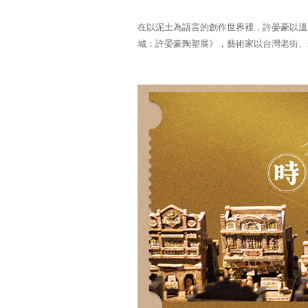
在以泥土為語言的創作世界裡，許晏豪以溫
城：許晏豪陶塑展》，藝術家以台灣老街、