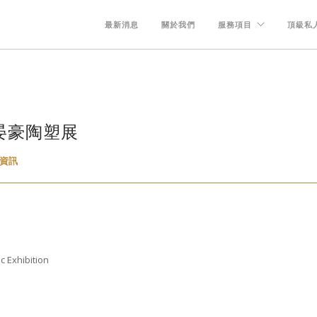
最新消息
關於我們
服務項目
頂級私人
晏豪陶塑展
資訊
 Exhibition