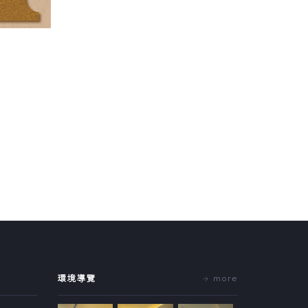
環境導覽
more