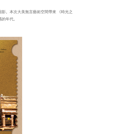
縮影。本次大美無言藝術空間帶來
《時光之
感的年代。