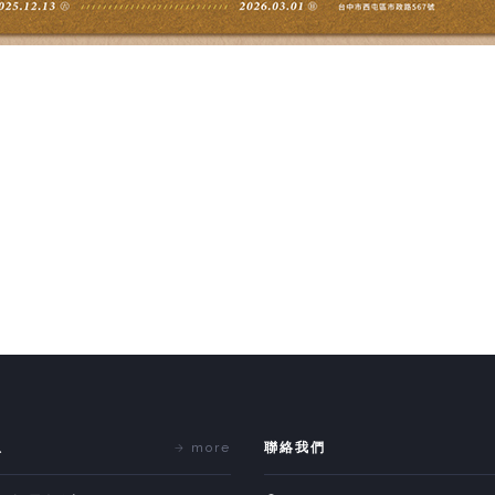
息
more
聯絡我們