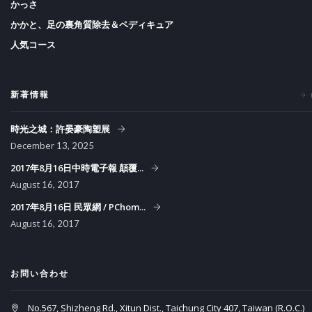
かっさ
かかと、足の裏角質除去＆ペディキュア
人気コース
新著情報
時光之城：許晏豪陶塑展
December
13, 2025
2017年8月16日中時電子報 顛覆...
August
16, 2017
2017年8月16日 民眾網 / PChom...
August
16, 2017
お問い合わせ
No.567, Shizheng Rd., Xitun Dist., Taichung City 407, Taiwan (R.O.C.)