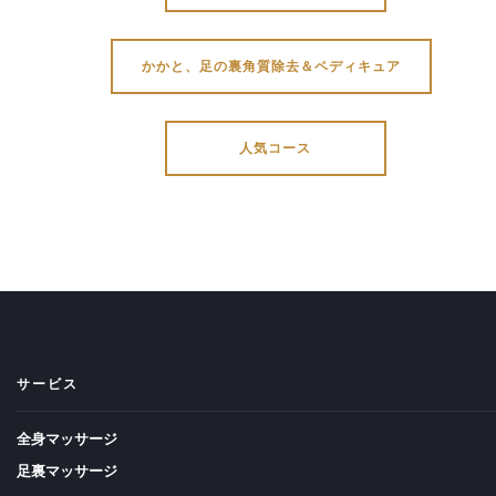
かかと、足の裏角質除去＆ペディキュア
人気コース
サービス
全身マッサージ
足裏マッサージ