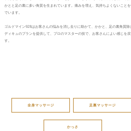
かとと足の裏に多い角質を生まれています。痛みを増え、気持ちよくないことを
でいます。
ゴルドマイン928はお客さんの悩みを消し去りに助かて、かかと、足の裏角質除
ディキュのプランを提供して、プロのマスターの技で、お客さんによい感じを戻
す。
全身マッサージ
足裏マッサージ
かっさ